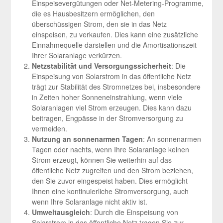
Einspeisevergütungen oder Net-Metering-Programme,
die es Hausbesitzern ermöglichen, den
überschüssigen Strom, den sie in das Netz
einspeisen, zu verkaufen. Dies kann eine zusätzliche
Einnahmequelle darstellen und die Amortisationszeit
Ihrer Solaranlage verkürzen.
Netzstabilität und Versorgungssicherheit
: Die
Einspeisung von Solarstrom in das öffentliche Netz
trägt zur Stabilität des Stromnetzes bei, insbesondere
in Zeiten hoher Sonneneinstrahlung, wenn viele
Solaranlagen viel Strom erzeugen. Dies kann dazu
beitragen, Engpässe in der Stromversorgung zu
vermeiden.
Nutzung an sonnenarmen Tagen
: An sonnenarmen
Tagen oder nachts, wenn Ihre Solaranlage keinen
Strom erzeugt, können Sie weiterhin auf das
öffentliche Netz zugreifen und den Strom beziehen,
den Sie zuvor eingespeist haben. Dies ermöglicht
Ihnen eine kontinuierliche Stromversorgung, auch
wenn Ihre Solaranlage nicht aktiv ist.
Umweltausgleich
: Durch die Einspeisung von
Solarstrom in das öffentliche Netz tragen Sie zur