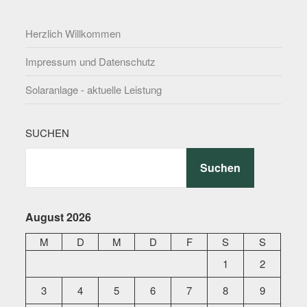
Herzlich Willkommen
Impressum und Datenschutz
Solaranlage - aktuelle Leistung
SUCHEN
Suchen
August 2026
M
D
M
D
F
S
S
1
2
3
4
5
6
7
8
9