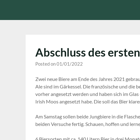
Skip
to
content
Abschluss des ersten
Posted on 01/01/2022
Zwei neue Biere am Ende des Jahres 2021 gebraut
Ale sind im Gärkessel. Die französische und die 
vorher angesetzt werden und haben sich im Glas e
Irish Moos angesetzt habe. Die soll das Bier klare
Am Samstag sollen beide Jungbiere in die Flasche
beiden Versuche fertig. Schauen, hoffen und lern
6 Biersorten mit ca. 140 Litern Bier in drei Mona