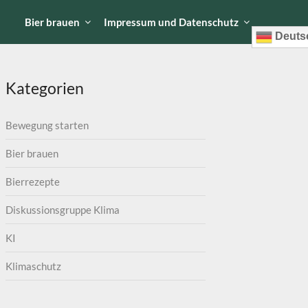
I
Bier brauen
Impressum und Datenschutz
Deuts
Kategorien
Bewegung starten
Bier brauen
Bierrezepte
Diskussionsgruppe Klima
KI
Klimaschutz