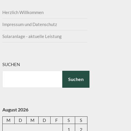
Herzlich Willkommen
Impressum und Datenschutz
Solaranlage - aktuelle Leistung
SUCHEN
Suchen
August 2026
M
D
M
D
F
S
S
1
2