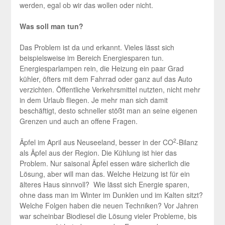
werden, egal ob wir das wollen oder nicht.
Was soll man tun?
Das Problem ist da und erkannt. Vieles lässt sich
beispielsweise im Bereich Energiesparen tun.
Energiesparlampen rein, die Heizung ein paar Grad
kühler, öfters mit dem Fahrrad oder ganz auf das Auto
verzichten. Öffentliche Verkehrsmittel nutzten, nicht mehr
in dem Urlaub fliegen. Je mehr man sich damit
beschäftigt, desto schneller stößt man an seine eigenen
Grenzen und auch an offene Fragen.
2
Äpfel im April aus Neuseeland, besser in der CO
-Bilanz
als Äpfel aus der Region. Die Kühlung ist hier das
Problem. Nur saisonal Äpfel essen wäre sicherlich die
Lösung, aber will man das. Welche Heizung ist für ein
älteres Haus sinnvoll? Wie lässt sich Energie sparen,
ohne dass man im Winter im Dunklen und im Kalten sitzt?
Welche Folgen haben die neuen Techniken? Vor Jahren
war scheinbar Biodiesel die Lösung vieler Probleme, bis