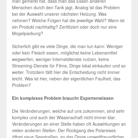
man gemerkt hat, dass man das Essen anderen
Menschen durch den Tank jagt. Analog ist das Problem
bei der Auswahl unserer nächsten Heizung. Was
nehmen? Welche Folgen hat die jeweilige Wahl? Wann ist
ein Produkt nachhaltig? Zertifiziert oder doch nur eine
Mogelpackung?
Sicherlich gibt es viele Dinge, die man tun kann: Weniger
oder kein Fleisch essen, möglichst keine Lebensmittel
wegwerfen, weniger Internetdienste nutzen, keine
Streaming-Dienste für Filme, Dinge lokal einkaufen und so
weiter. Trotzdem fällt hier die Entscheidung nicht immer
leicht. Was ist hier, neben der eigentlichen Faulheit, das
Problem?
Ein komplexes Problem braucht Expertenwissen
Die Veränderungen, welche auf uns zukommen, sind sehr
komplex und auch der Wissenschaft nicht immer klar.
Veränderungen an einer Stelle haben oft Auswirkungen an
vielen anderen Stellen. Der Rückgang des Polareises
öffnet neue Seestraßen, so das Dinge umweltfreundlicher