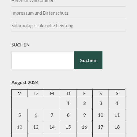
Herzlich Willkommen
Impressum und Datenschutz
Solaranlage - aktuelle Leistung
SUCHEN
Suchen
August 2024
M
D
M
D
F
S
S
1
2
3
4
5
6
7
8
9
10
11
12
13
14
15
16
17
18