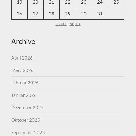
19
20
21
22
23
24
25
26
27
28
29
30
31
« Juni
Sep. »
Archive
April 2026
März 2026
Februar 2026
Januar 2026
Dezember 2025
Oktober 2025
September 2025