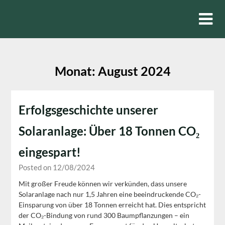
Skip
to
content
Monat:
August 2024
Erfolgsgeschichte unserer
Solaranlage: Über 18 Tonnen CO₂
eingespart!
Posted on 12/08/2024
Mit großer Freude können wir verkünden, dass unsere
Solaranlage nach nur 1,5 Jahren eine beeindruckende CO₂-
Einsparung von über 18 Tonnen erreicht hat. Dies entspricht
der CO₂-Bindung von rund 300 Baumpflanzungen – ein