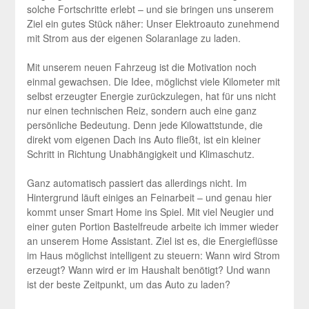
solche Fortschritte erlebt – und sie bringen uns unserem
Ziel ein gutes Stück näher: Unser Elektroauto zunehmend
mit Strom aus der eigenen Solaranlage zu laden.
Mit unserem neuen Fahrzeug ist die Motivation noch
einmal gewachsen. Die Idee, möglichst viele Kilometer mit
selbst erzeugter Energie zurückzulegen, hat für uns nicht
nur einen technischen Reiz, sondern auch eine ganz
persönliche Bedeutung. Denn jede Kilowattstunde, die
direkt vom eigenen Dach ins Auto fließt, ist ein kleiner
Schritt in Richtung Unabhängigkeit und Klimaschutz.
Ganz automatisch passiert das allerdings nicht. Im
Hintergrund läuft einiges an Feinarbeit – und genau hier
kommt unser Smart Home ins Spiel. Mit viel Neugier und
einer guten Portion Bastelfreude arbeite ich immer wieder
an unserem Home Assistant. Ziel ist es, die Energieflüsse
im Haus möglichst intelligent zu steuern: Wann wird Strom
erzeugt? Wann wird er im Haushalt benötigt? Und wann
ist der beste Zeitpunkt, um das Auto zu laden?