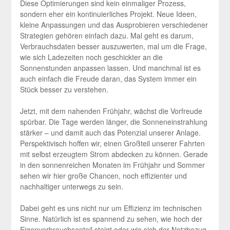
Diese Optimierungen sind kein einmaliger Prozess,
sondern eher ein kontinuierliches Projekt. Neue Ideen,
kleine Anpassungen und das Ausprobieren verschiedener
Strategien gehören einfach dazu. Mal geht es darum,
Verbrauchsdaten besser auszuwerten, mal um die Frage,
wie sich Ladezeiten noch geschickter an die
Sonnenstunden anpassen lassen. Und manchmal ist es
auch einfach die Freude daran, das System immer ein
Stück besser zu verstehen.
Jetzt, mit dem nahenden Frühjahr, wächst die Vorfreude
spürbar. Die Tage werden länger, die Sonneneinstrahlung
stärker – und damit auch das Potenzial unserer Anlage.
Perspektivisch hoffen wir, einen Großteil unserer Fahrten
mit selbst erzeugtem Strom abdecken zu können. Gerade
in den sonnenreichen Monaten im Frühjahr und Sommer
sehen wir hier große Chancen, noch effizienter und
nachhaltiger unterwegs zu sein.
Dabei geht es uns nicht nur um Effizienz im technischen
Sinne. Natürlich ist es spannend zu sehen, wie hoch der
Eigenverbrauchsanteil steigt oder wie sich der Netzbezug