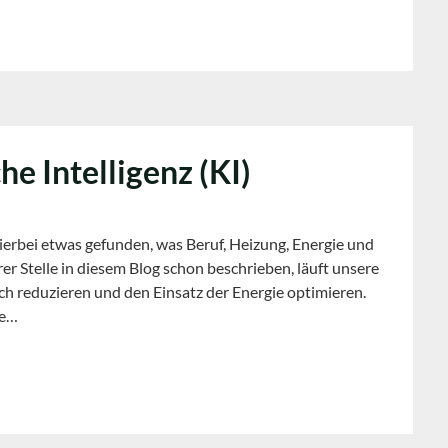
e Intelligenz (KI)
erbei etwas gefunden, was Beruf, Heizung, Energie und
r Stelle in diesem Blog schon beschrieben, läuft unsere
uch reduzieren und den Einsatz der Energie optimieren.
te…