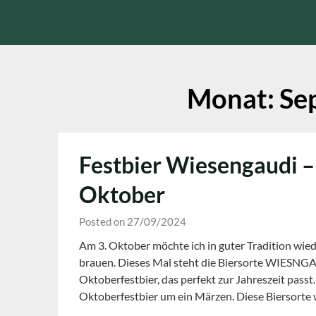
Skip
to
content
Monat:
Se
Festbier Wiesengaudi –
Oktober
Posted on 27/09/2024
Am 3. Oktober möchte ich in guter Tradition wie
brauen. Dieses Mal steht die Biersorte WIESNGA
Oktoberfestbier, das perfekt zur Jahreszeit passt. 
Oktoberfestbier um ein Märzen. Diese Biersort