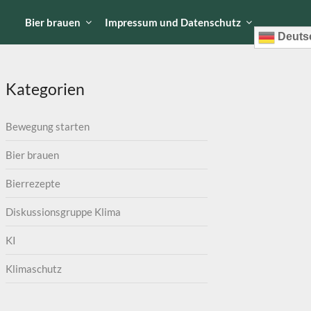
I
Bier brauen
Impressum und Datenschutz
Deuts
Kategorien
Bewegung starten
Bier brauen
Bierrezepte
Diskussionsgruppe Klima
KI
Klimaschutz