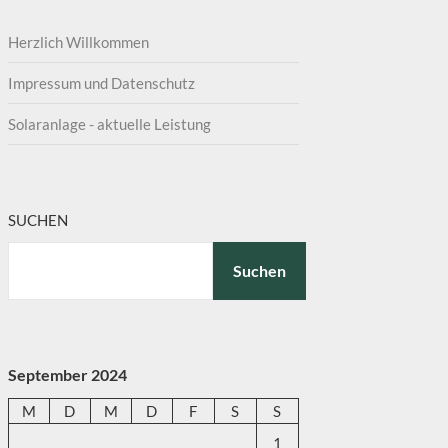
Herzlich Willkommen
Impressum und Datenschutz
Solaranlage - aktuelle Leistung
SUCHEN
Suchen
September 2024
M
D
M
D
F
S
S
1