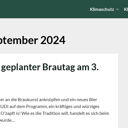
Klimaschutz
K
ptember 2024
 geplanter Brautag am 3.
der an die Braukunst anknüpfen und ein neues Bier
UDI auf dem Programm, ein kräftiges und würziges
O’zapft is! Wie es die Tradition will, handelt es sich beim
e wurde…