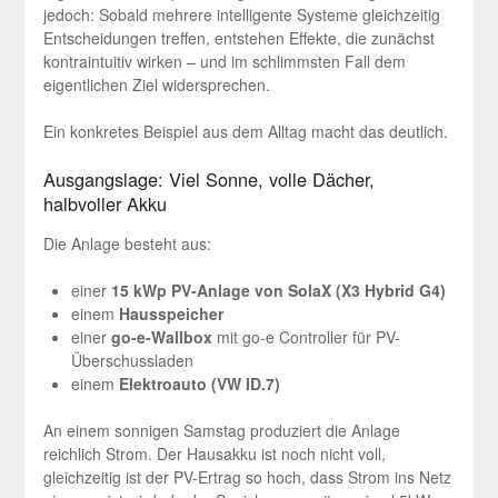
jedoch: Sobald mehrere intelligente Systeme gleichzeitig
Entscheidungen treffen, entstehen Effekte, die zunächst
kontraintuitiv wirken – und im schlimmsten Fall dem
eigentlichen Ziel widersprechen.
Ein konkretes Beispiel aus dem Alltag macht das deutlich.
Ausgangslage: Viel Sonne, volle Dächer,
halbvoller Akku
Die Anlage besteht aus:
einer
15 kWp PV-Anlage von SolaX (X3 Hybrid G4)
einem
Hausspeicher
einer
go-e-Wallbox
mit go-e Controller für PV-
Überschussladen
einem
Elektroauto (VW ID.7)
An einem sonnigen Samstag produziert die Anlage
reichlich Strom. Der Hausakku ist noch nicht voll,
gleichzeitig ist der PV-Ertrag so hoch, dass Strom ins Netz