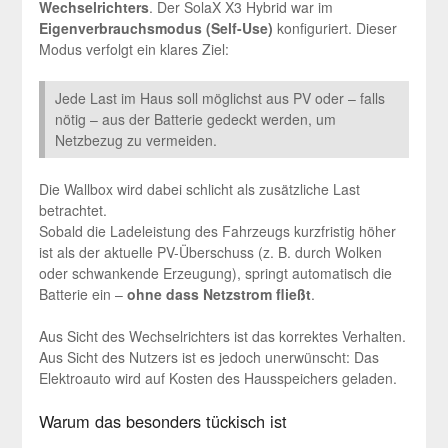
Wechselrichters
. Der SolaX X3 Hybrid war im
Eigenverbrauchsmodus (Self-Use)
konfiguriert. Dieser
Modus verfolgt ein klares Ziel:
Jede Last im Haus soll möglichst aus PV oder – falls
nötig – aus der Batterie gedeckt werden, um
Netzbezug zu vermeiden.
Die Wallbox wird dabei schlicht als zusätzliche Last
betrachtet.
Sobald die Ladeleistung des Fahrzeugs kurzfristig höher
ist als der aktuelle PV-Überschuss (z. B. durch Wolken
oder schwankende Erzeugung), springt automatisch die
Batterie ein –
ohne dass Netzstrom fließt
.
Aus Sicht des Wechselrichters ist das korrektes Verhalten.
Aus Sicht des Nutzers ist es jedoch unerwünscht: Das
Elektroauto wird auf Kosten des Hausspeichers geladen.
Warum das besonders tückisch ist