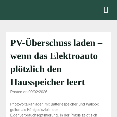
Skip
to
content
PV-Überschuss laden –
wenn das Elektroauto
plötzlich den
Hausspeicher leert
Posted on 09/02/2026
Photovoltaikanlagen mit Batteriespeicher und Wallbox
gelten als Königsdisziplin der
Eigenverbrauchsoptimierung. In der Praxis zeigt sich