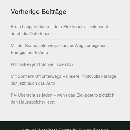
Vorherige Beiträge
Erste Langstrecke mit dem Elektroauto – entspannt
durch die Osterferien
Mit der Sonne unterwegs – unser Weg zur eigenen
Energie fürs E-Auto
Wir tanken jetzt Sonne in den ID7
Mit Sonnenkraft unterwegs – unsere Photovoltaikanlage
lädt jetzt auch das Auto
PV-Überschuss laden – wenn das Elektroauto plötzlich
den Hausspeicher leert
©2026
| WordPress Theme by
Superb Themes