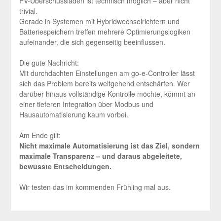
PV-Überschussladen ist technisch möglich – aber nicht
trivial.
Gerade in Systemen mit Hybridwechselrichtern und
Batteriespeichern treffen mehrere Optimierungslogiken
aufeinander, die sich gegenseitig beeinflussen.
Die gute Nachricht:
Mit durchdachten Einstellungen am go-e-Controller lässt
sich das Problem bereits weitgehend entschärfen. Wer
darüber hinaus vollständige Kontrolle möchte, kommt an
einer tieferen Integration über Modbus und
Hausautomatisierung kaum vorbei.
Am Ende gilt:
Nicht maximale Automatisierung ist das Ziel, sondern
maximale Transparenz – und daraus abgeleitete,
bewusste Entscheidungen.
Wir testen das im kommenden Frühling mal aus.