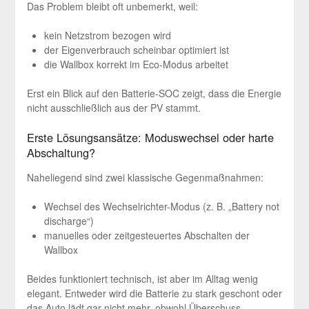
Das Problem bleibt oft unbemerkt, weil:
kein Netzstrom bezogen wird
der Eigenverbrauch scheinbar optimiert ist
die Wallbox korrekt im Eco-Modus arbeitet
Erst ein Blick auf den Batterie-SOC zeigt, dass die Energie
nicht ausschließlich aus der PV stammt.
Erste Lösungsansätze: Moduswechsel oder harte
Abschaltung?
Naheliegend sind zwei klassische Gegenmaßnahmen:
Wechsel des Wechselrichter-Modus (z. B. „Battery not
discharge“)
manuelles oder zeitgesteuertes Abschalten der
Wallbox
Beides funktioniert technisch, ist aber im Alltag wenig
elegant. Entweder wird die Batterie zu stark geschont oder
das Auto lädt gar nicht mehr, obwohl Überschuss