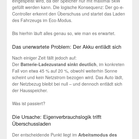
eingespeist wird, da der Speicher nur mit maximal 5kW
gefüllt werden kann. Die logische Konsequenz: Der go-e-
Controller erkennt den Überschuss und startet das Laden
des Fahrzeugs im Eco-Modus.
Bis hierhin läuft alles genau so, wie man es erwartet.
Das unerwartete Problem: Der Akku entlädt sich
Nach einiger Zeit fällt jedoch auf:
Der
Batterie-Ladezustand sinkt deutlich
, im konkreten
Fall von etwa 45 % auf 20 %, obwohl weiterhin Sonne
scheint und kein Netzstrom bezogen wird. Das Auto lädt,
der Netzbezug bleibt bei null – und dennoch entlädt sich
der Hausspeicher.
Was ist passiert?
Die Ursache: Eigenverbrauchslogik trifft
Überschussladen
Der entscheidende Punkt liegt im
Arbeitsmodus des