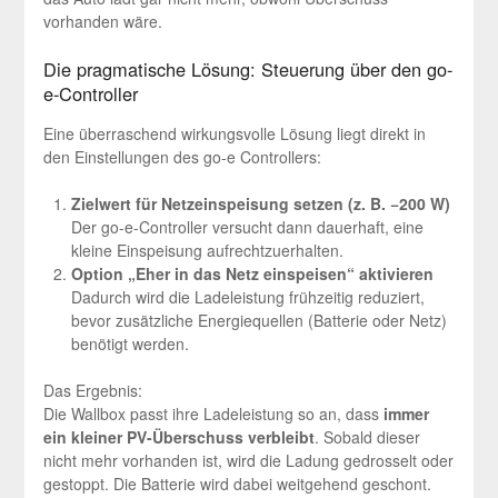
vorhanden wäre.
Die pragmatische Lösung: Steuerung über den go-
e-Controller
Eine überraschend wirkungsvolle Lösung liegt direkt in
den Einstellungen des go-e Controllers:
Zielwert für Netzeinspeisung setzen (z. B. −200 W)
Der go-e-Controller versucht dann dauerhaft, eine
kleine Einspeisung aufrechtzuerhalten.
Option „Eher in das Netz einspeisen“ aktivieren
Dadurch wird die Ladeleistung frühzeitig reduziert,
bevor zusätzliche Energiequellen (Batterie oder Netz)
benötigt werden.
Das Ergebnis:
Die Wallbox passt ihre Ladeleistung so an, dass
immer
ein kleiner PV-Überschuss verbleibt
. Sobald dieser
nicht mehr vorhanden ist, wird die Ladung gedrosselt oder
gestoppt. Die Batterie wird dabei weitgehend geschont.